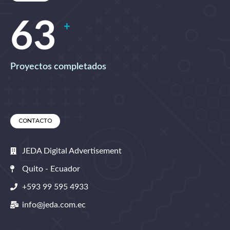
67
+
Proyectos completados
CONTACTO
JEDA Digital Advertisement
Quito - Ecuador
+593 99 595 4933
info@jeda.com.ec