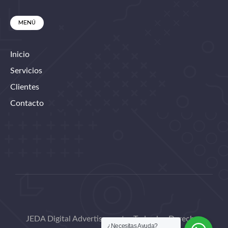
MENÚ
Inicio
Servicios
Clientes
Contacto
JEDA Digital Advertisement – Todos los Derechos
¿Necesitas Ayuda?