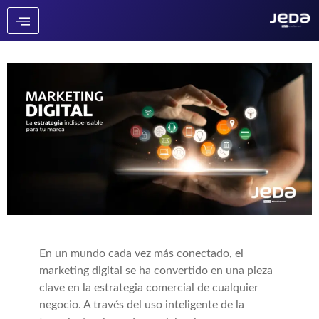
En un mundo cada vez más conectado, el
marketing digital se ha convertido en una pieza
clave en la estrategia comercial de cualquier
negocio. A través del uso inteligente de la