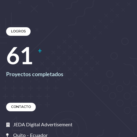
LOGROS
67
+
Proyectos completados
CONTACTO
JEDA Digital Advertisement
Quito - Ecuador